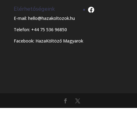
Facebook
Elérhetőségeink
E-mail: hello@hazakoltozok.hu
Telefon: +44 75 536 96850
Facebook:
HazaKöltöző Magyarok