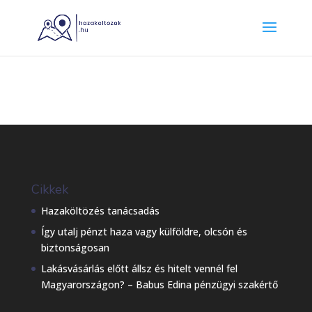
Cikkek
Hazaköltözés tanácsadás
Így utalj pénzt haza vagy külföldre, olcsón és
biztonságosan
Lakásvásárlás előtt állsz és hitelt vennél fel
Magyarországon? – Babus Edina pénzügyi szakértő