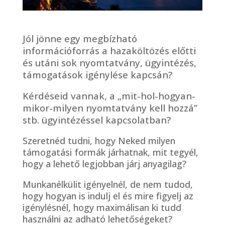
Jól jönne egy megbízható
információforrás a hazaköltözés előtti
és utáni sok nyomtatvány, ügyintézés,
támogatások igénylése kapcsán?
Kérdéseid vannak, a „mit-hol-hogyan-
mikor-milyen nyomtatvány kell hozzá”
stb. ügyintézéssel kapcsolatban?
Szeretnéd tudni, hogy Neked milyen
támogatási formák járhatnak, mit tegyél,
hogy a lehető legjobban járj anyagilag?
Munkanélkülit igényelnél, de nem tudod,
hogy hogyan is indulj el és mire figyelj az
igénylésnél, hogy maximálisan ki tudd
használni az adható lehetőségeket?