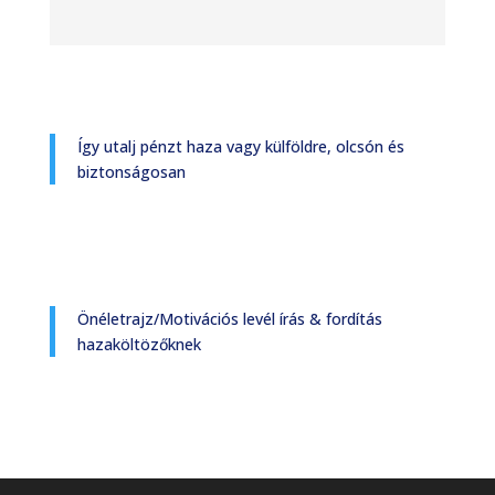
Így utalj pénzt haza vagy külföldre, olcsón és
biztonságosan
Önéletrajz/Motivációs levél írás & fordítás
hazaköltözőknek