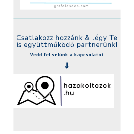
Csatlakozz hozzánk & légy Te
is együttműködő partnerünk!
Vedd fel velünk a kapcsolatot
⇓