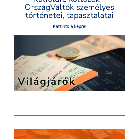
OrszágVáltók személyes
történetei, tapasztalatai
Kattints a képre!