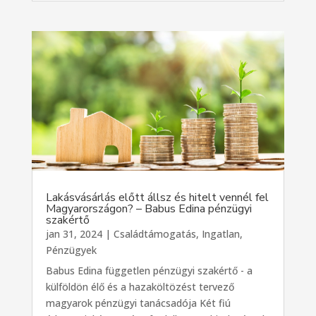
Lakásvásárlás előtt állsz és hitelt vennél fel
Magyarországon? – Babus Edina pénzügyi
szakértő
jan 31, 2024
|
Családtámogatás
,
Ingatlan
,
Pénzügyek
Babus Edina független pénzügyi szakértő - a
külföldön élő és a hazaköltözést tervező
magyarok pénzügyi tanácsadója Két fiú