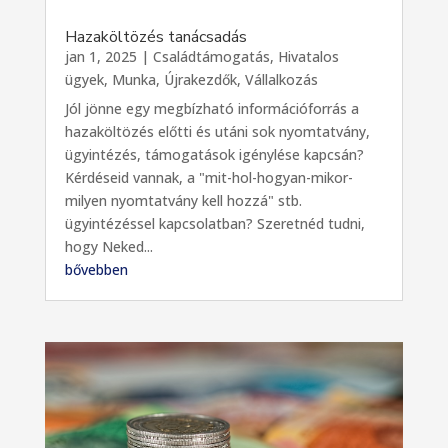
Hazaköltözés tanácsadás
jan 1, 2025
|
Családtámogatás
,
Hivatalos
ügyek
,
Munka
,
Újrakezdők
,
Vállalkozás
Jól jönne egy megbízható információforrás a
hazaköltözés előtti és utáni sok nyomtatvány,
ügyintézés, támogatások igénylése kapcsán?
Kérdéseid vannak, a "mit-hol-hogyan-mikor-
milyen nyomtatvány kell hozzá" stb.
ügyintézéssel kapcsolatban? Szeretnéd tudni,
hogy Neked...
bővebben