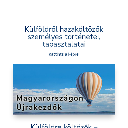
Külföldről hazaköltözők
személyes történetei,
tapasztalatai
Kattints a képre!
Külföldre költözők –