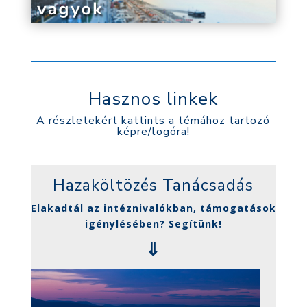
Hasznos linkek
A részletekért kattints a témához tartozó
képre/logóra!
Hazaköltözés Tanácsadás
Elakadtál az intéznivalókban, támogatások
igénylésében? Segítünk!
⇓