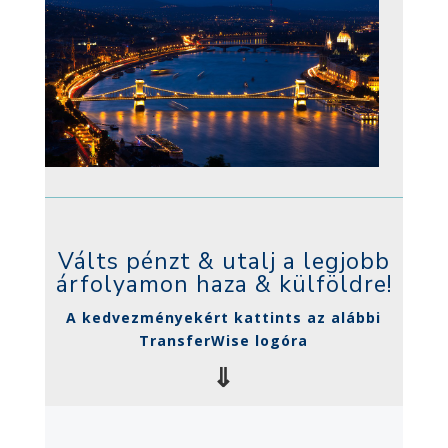
Válts pénzt & utalj a legjobb
árfolyamon haza & külföldre!
A kedvezményekért kattints az alábbi
TransferWise logóra
⇓