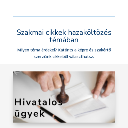
Szakmai cikkek hazaköltözés
témában
Milyen téma érdekel? Kattints a képre és szakértő
szerzőink cikkeiből választhatsz.