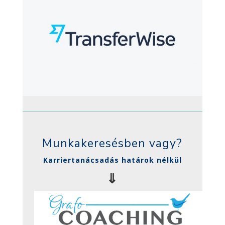
Munkakeresésben vagy?
Karriertanácsadás határok nélkül
⇓