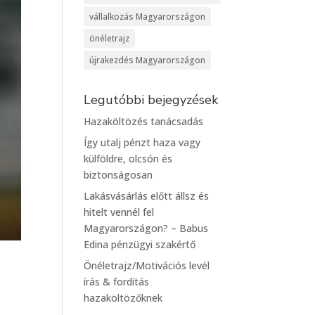
vállalkozás Magyarországon
önéletrajz
újrakezdés Magyarországon
Legutóbbi bejegyzések
Hazaköltözés tanácsadás
Így utalj pénzt haza vagy
külföldre, olcsón és
biztonságosan
Lakásvásárlás előtt állsz és
hitelt vennél fel
Magyarországon? – Babus
Edina pénzügyi szakértő
Önéletrajz/Motivációs levél
írás & fordítás
hazaköltözőknek