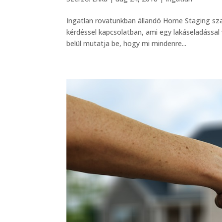
Ingatlan rovatunkban állandó Home Staging szak
kérdéssel kapcsolatban, ami egy lakáseladással v
belül mutatja be, hogy mi mindenre...