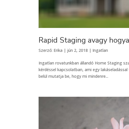
Rapid Staging avagy hogy
Szerző:
Erika
|
jún 2, 2018
|
Ingatlan
Ingatlan rovatunkban állandó Home Staging szak
kérdéssel kapcsolatban, ami egy lakáseladással v
belül mutatja be, hogy mi mindenre...