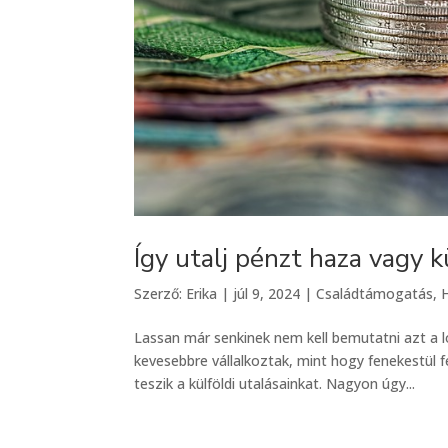
Így utalj pénzt haza vagy 
Szerző:
Erika
|
júl 9, 2024
|
Családtámogatás
,
Lassan már senkinek nem kell bemutatni azt a 
kevesebbre vállalkoztak, mint hogy fenekestül 
teszik a külföldi utalásainkat. Nagyon úgy...