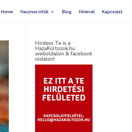
Home
Hasznos infók
Blog
Hírlevél
Kapcsolat
Hirdess Te is a
HazaKoltozok.hu
weboldalon & facebook
oldalon!