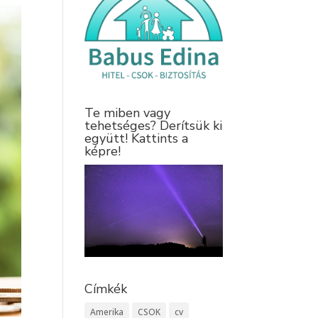
Te miben vagy
tehetséges? Derítsük ki
együtt! Kattints a
képre!
Címkék
Amerika
CSOK
cv