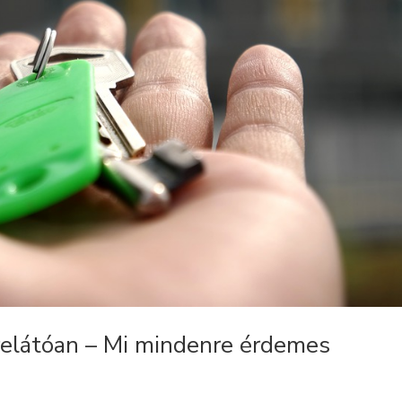
relátóan – Mi mindenre érdemes