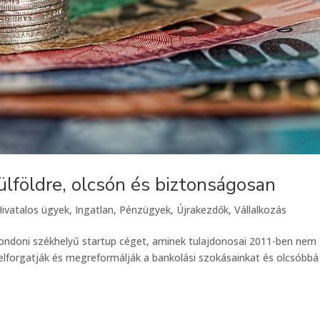
külföldre, olcsón és biztonságosan
Hivatalos ügyek
,
Ingatlan
,
Pénzügyek
,
Újrakezdők
,
Vállalkozás
londoni székhelyű startup céget, aminek tulajdonosai 2011-ben nem
felforgatják és megreformálják a bankolási szokásainkat és olcsóbbá