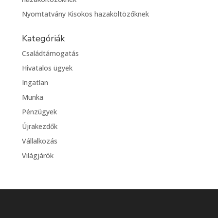
Nyomtatvány Kisokos hazaköltözőknek
Kategóriák
Családtámogatás
Hivatalos ügyek
Ingatlan
Munka
Pénzügyek
Újrakezdők
Vállalkozás
Világjárók