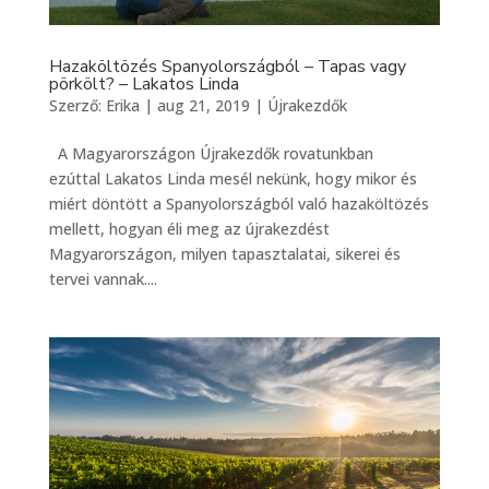
Hazaköltözés Spanyolországból – Tapas vagy
pörkölt? – Lakatos Linda
Szerző:
Erika
|
aug 21, 2019
|
Újrakezdők
A Magyarországon Újrakezdők rovatunkban
ezúttal Lakatos Linda mesél nekünk, hogy mikor és
miért döntött a Spanyolországból való hazaköltözés
mellett, hogyan éli meg az újrakezdést
Magyarországon, milyen tapasztalatai, sikerei és
tervei vannak....