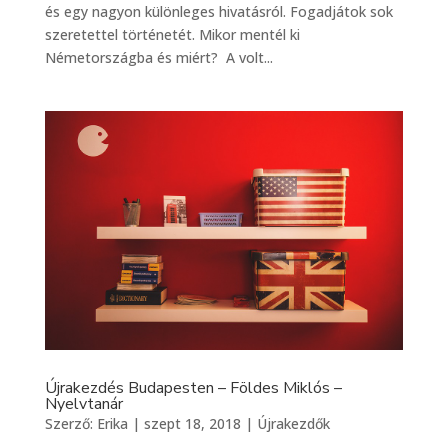
és egy nagyon különleges hivatásról. Fogadjátok sok
szeretettel történetét. Mikor mentél ki
Németországba és miért? A volt...
Újrakezdés Budapesten – Földes Miklós –
Nyelvtanár
Szerző:
Erika
|
szept 18, 2018
|
Újrakezdők