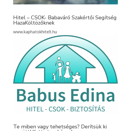
Hitel – CSOK- Babaváró Szakértői Segítség
HazaKöltözőknek
www.kaphatokhitelt.hu
Te miben vagy tehetséges? Derítsük ki