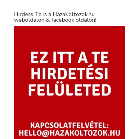
Hirdess Te is a HazaKoltozok.hu
weboldalon & facebook oldalon!