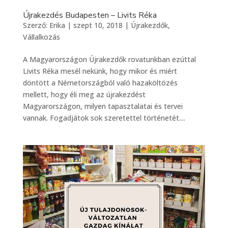
Újrakezdés Budapesten – Livits Réka
Szerző:
Erika
|
szept 10, 2018
|
Újrakezdők
,
Vállalkozás
A Magyarországon Újrakezdők rovatunkban ezúttal
Livits Réka mesél nekünk, hogy mikor és miért
döntött a Németországból való hazaköltözés
mellett, hogy éli meg az újrakezdést
Magyarországon, milyen tapasztalatai és tervei
vannak. Fogadjátok sok szeretettel történetét....