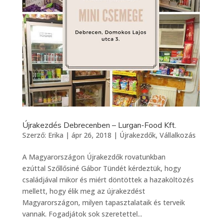
Újrakezdés Debrecenben – Lurgan-Food Kft.
Szerző:
Erika
|
ápr 26, 2018
|
Újrakezdők
,
Vállalkozás
A Magyarországon Újrakezdők rovatunkban
ezúttal Szőllősiné Gábor Tündét kérdeztük, hogy
családjával mikor és miért döntöttek a hazaköltözés
mellett, hogy élik meg az újrakezdést
Magyarországon, milyen tapasztalataik és terveik
vannak. Fogadjátok sok szeretettel...