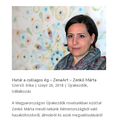
Határ a csillagos ég – ZenaArt – Zenkó Márta
Szerző:
Erika
|
szept 26, 2018
|
Újrakezdők
,
Vállalkozás
A Magyarországon Újrakezdők rovatunkban ezúttal
Zenkó Márta mesél nekünk Németországból való
hazaköltözésről, álmokról és azok megvalósulásáról