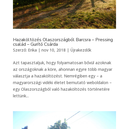
Hazaköltözés Olaszországból Barcsra – Pressing
család – Gurító Csárda
Szerző:
Erika
|
nov 10, 2018
|
Újrakezdők
Azt tapasztaljuk, hogy folyamatosan bővül azoknak
az országoknak a köre, ahonnan egyre több magyar
választja a hazaköltözést. Nemrégiben egy – a
magyarországi vidéki életet bemutató weboldalon –
egy Olaszországból való hazaköltözés történetére
lettünk...