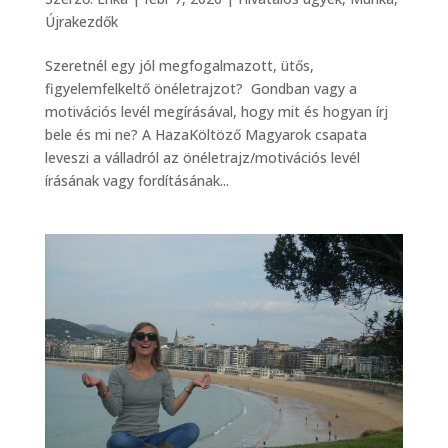
Újrakezdők
Szeretnél egy jól megfogalmazott, ütős,
figyelemfelkeltő önéletrajzot? Gondban vagy a
motivációs levél megírásával, hogy mit és hogyan írj
bele és mi ne? A HazaKöltöző Magyarok csapata
leveszi a válladról az önéletrajz/motivációs levél
írásának vagy fordításának...