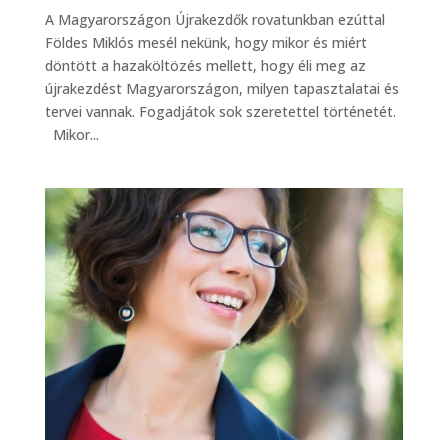
A Magyarországon Újrakezdők rovatunkban ezúttal
Földes Miklós mesél nekünk, hogy mikor és miért
döntött a hazaköltözés mellett, hogy éli meg az
újrakezdést Magyarországon, milyen tapasztalatai és
tervei vannak. Fogadjátok sok szeretettel történetét.
Mikor...