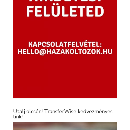
Utalj olcsón! TransferWise kedvezményes
link!