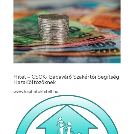
Hitel – CSOK- Babaváró Szakértői Segítség
HazaKöltözőknek
www.kaphatokhitelt.hu