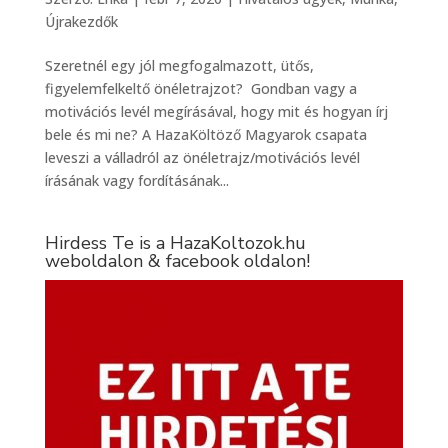
Újrakezdők
Szeretnél egy jól megfogalmazott, ütős,
figyelemfelkeltő önéletrajzot? Gondban vagy a
motivációs levél megírásával, hogy mit és hogyan írj
bele és mi ne? A HazaKöltöző Magyarok csapata
leveszi a válladról az önéletrajz/motivációs levél
írásának vagy fordításának...
Hirdess Te is a HazaKoltozok.hu
weboldalon & facebook oldalon!