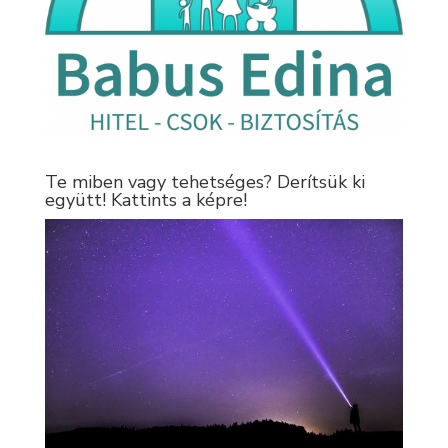
Te miben vagy tehetséges? Derítsük ki
együtt! Kattints a képre!