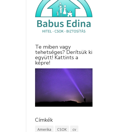
Te miben vagy
tehetséges? Derítsük ki
együtt! Kattints a
képre!
Címkék
Amerika
CSOK
cv