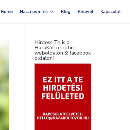
Home
Hasznos infók
Blog
Hírlevél
Kapcsolat
Hirdess Te is a
HazaKoltozok.hu
weboldalon & facebook
oldalon!