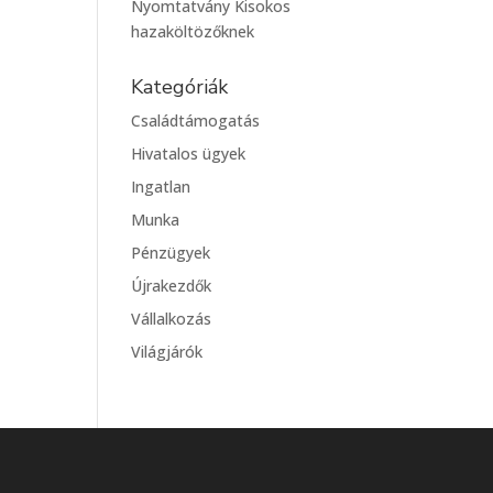
Nyomtatvány Kisokos
hazaköltözőknek
Kategóriák
Családtámogatás
Hivatalos ügyek
Ingatlan
Munka
Pénzügyek
Újrakezdők
Vállalkozás
Világjárók