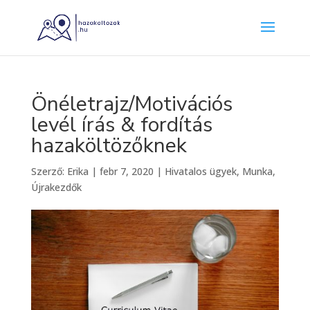
Önéletrajz/Motivációs
levél írás & fordítás
hazaköltözőknek
Szerző:
Erika
|
febr 7, 2020
|
Hivatalos ügyek
,
Munka
,
Újrakezdők