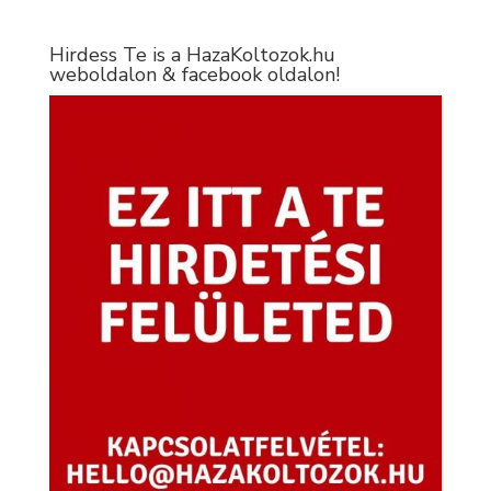
Hirdess Te is a HazaKoltozok.hu
weboldalon & facebook oldalon!