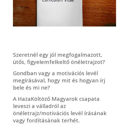
Szeretnél egy jól megfogalmazott,
ütős, figyelemfelkeltő önéletrajzot?
Gondban vagy a motivációs levél
megírásával, hogy mit és hogyan írj
bele és mi ne?
A HazaKöltöző Magyarok csapata
leveszi a válladról az
önéletrajz/motivációs levél írásának
vagy fordításának terhét.