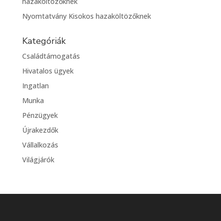
hazaköltözőknek
Nyomtatvány Kisokos hazaköltözőknek
Kategóriák
Családtámogatás
Hivatalos ügyek
Ingatlan
Munka
Pénzügyek
Újrakezdők
Vállalkozás
Világjárók