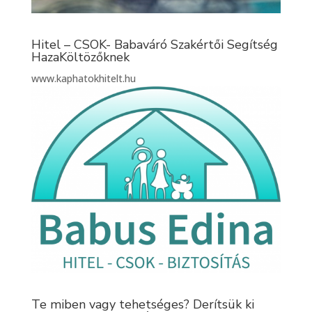
Hitel – CSOK- Babaváró Szakértői Segítség
HazaKöltözőknek
www.kaphatokhitelt.hu
Te miben vagy tehetséges? Derítsük ki