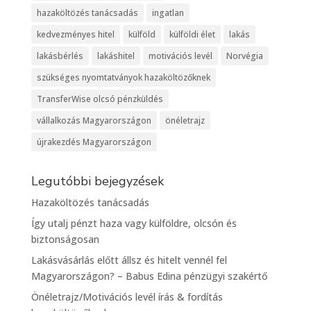
hazaköltözés tanácsadás
ingatlan
kedvezményes hitel
külföld
külföldi élet
lakás
lakásbérlés
lakáshitel
motivációs levél
Norvégia
szükséges nyomtatványok hazaköltözőknek
TransferWise olcsó pénzküldés
vállalkozás Magyarországon
önéletrajz
újrakezdés Magyarországon
Legutóbbi bejegyzések
Hazaköltözés tanácsadás
Így utalj pénzt haza vagy külföldre, olcsón és
biztonságosan
Lakásvásárlás előtt állsz és hitelt vennél fel
Magyarországon? – Babus Edina pénzügyi szakértő
Önéletrajz/Motivációs levél írás & fordítás