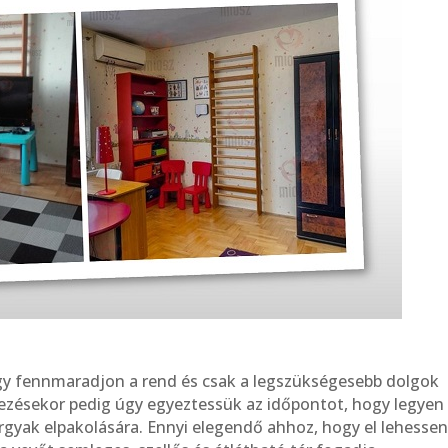
ogy fennmaradjon a rend és csak a legszükségesebb dolgok
kezésekor pedig úgy egyeztessük az időpontot, hogy legyen
árgyak elpakolására. Ennyi elegendő ahhoz, hogy el lehesse