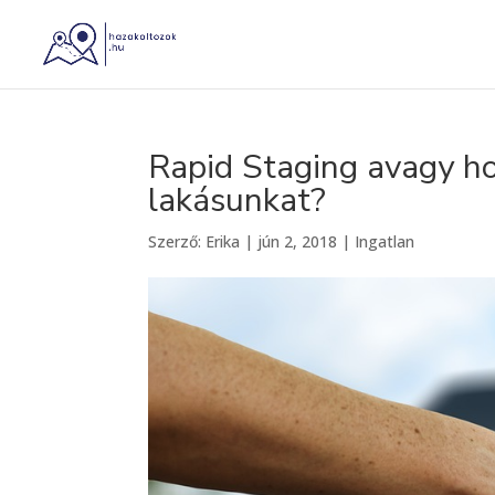
Rapid Staging avagy h
lakásunkat?
Szerző:
Erika
|
jún 2, 2018
|
Ingatlan