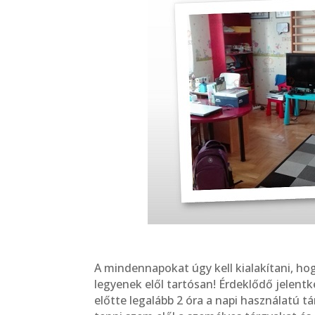
A mindennapokat úgy kell kialakítani, h
legyenek elől tartósan! Érdeklődő jelent
előtte legalább 2 óra a napi használatú t