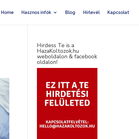
Home
Hasznos infók
Blog
Hírlevél
Kapcsolat
Hirdess Te is a
HazaKoltozok.hu
weboldalon & facebook
oldalon!