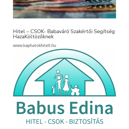
Hitel – CSOK- Babaváró Szakértői Segítség
HazaKöltözőknek
www.kaphatokhitelt.hu