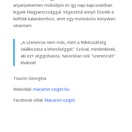
anyanyelvemen működjön és így napi kapcsolatban
legyek Magyarországgal. Végezetül annyit fűznék a
külföldi kalandomhoz, amit egy motivációs könyvben
olvastam:
„A szerencse nem más, mint a felkészültség
találkozása a lehetőséggel.” Szóval, mindenkinek,
aki ezt végigolvasta, hasonlóan sok ”szerencsét”
kívánok!
Touron Georgina
Weboldal:
macaron-sziget.hu
Facebook oldal:
Macaron-sziget