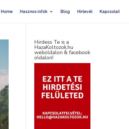
Home
Hasznos infók
Blog
Hírlevél
Kapcsolat
Hirdess Te is a
HazaKoltozok.hu
weboldalon & facebook
oldalon!