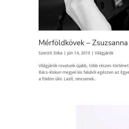
Mérföldkövek – Zsuzsanna 
Szerző:
Erika
|
jún 14, 2019
|
Világjárók
Világjárók rovatunk újabb, több részes történe
Bács-Kiskun megyei kis faluból egészen az Egye
a földön ülni. Lazít, nincsenek...