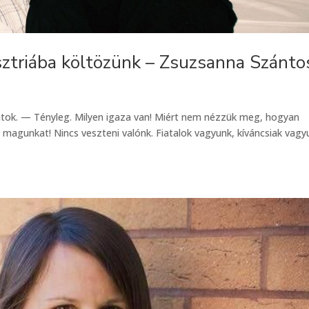
sztriába költözünk – Zsuzsanna Szánto
átok. — Tényleg. Milyen igaza van! Miért nem nézzük meg, hogyan
 magunkat! Nincs veszteni valónk. Fiatalok vagyunk, kíváncsiak vagy