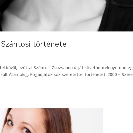
Szántosi története
ttel bővül, ezúttal Szántosi Zsuzsanna útját követhetitek nyomon eg
sült Államokig. Fogadjátok sok szeretettel történetét. 2000 – Szer