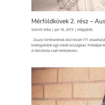
Mérföldkövek 2. rész – Au
Szerző:
Erika
|
jún 18, 2019
|
Világjárók
Zsuzsi történetének első részét ITT olvashatj
boldogulnánk egy másik országban. Próbáljuk ki
A tánciskola csak nehézkesen...