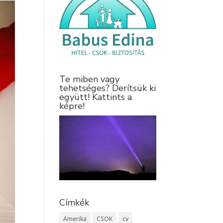
Te miben vagy
tehetséges? Derítsük ki
együtt! Kattints a
képre!
Címkék
Amerika
CSOK
cv