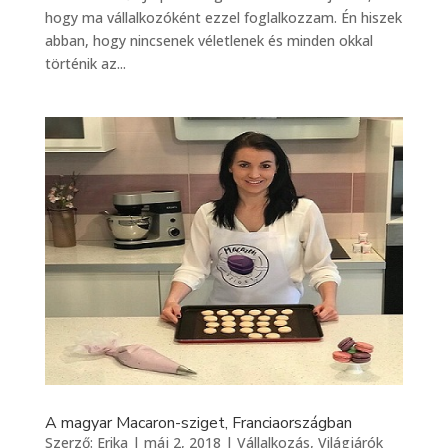
hogy ma vállalkozóként ezzel foglalkozzam. Én hiszek
abban, hogy nincsenek véletlenek és minden okkal
történik az...
A magyar Macaron-sziget, Franciaországban
Szerző:
Erika
|
máj 2, 2018
|
Vállalkozás
,
Világjárók