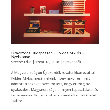
Újrakezdés Budapesten – Földes Miklós –
Nyelvtanár
Szerző:
Erika
|
szept 18, 2018
|
Újrakezdők
A Magyarországon Újrakezdők rovatunkban ezúttal
Földes Miklós mesél nekünk, hogy mikor és miért
döntött a hazaköltözés mellett, hogy éli meg az
újrakezdést Magyarországon, milyen tapasztalatai és
tervei vannak. Fogadjátok sok szeretettel történetét.
Mikor...