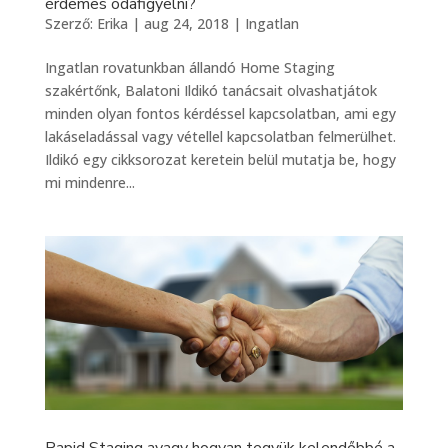
érdemes odafigyelni?
Szerző:
Erika
|
aug 24, 2018
|
Ingatlan
Ingatlan rovatunkban állandó Home Staging
szakértőnk, Balatoni Ildikó tanácsait olvashatjátok
minden olyan fontos kérdéssel kapcsolatban, ami egy
lakáseladással vagy vétellel kapcsolatban felmerülhet.
Ildikó egy cikksorozat keretein belül mutatja be, hogy
mi mindenre...