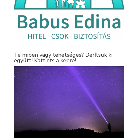
Te miben vagy tehetséges? Derítsük ki
együtt! Kattints a képre!