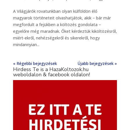
A Világjárók rovatunkban olyan külföldön élő
magyarok történeteit olvashatjátok, akik – bár már
megfordult a fejükben a költözés gondolata –
egyelőre még maradnak. Őket kérdeztük kiköltözésről,
miért-ekről, nehézségekről és sikerekről, hogy
mindannyian...
« Régebbi bejegyzések
Újabb bejegyzések »
Hirdess Te is a HazaKoltozok.hu
weboldalon & facebook oldalon!