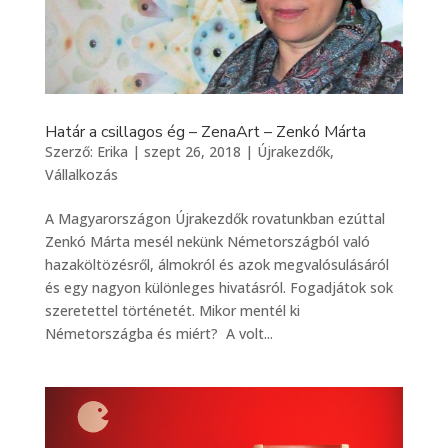
Határ a csillagos ég – ZenaArt – Zenkó Márta
Szerző:
Erika
|
szept 26, 2018
|
Újrakezdők
,
Vállalkozás
A Magyarországon Újrakezdők rovatunkban ezúttal
Zenkó Márta mesél nekünk Németországból való
hazaköltözésről, álmokról és azok megvalósulásáról
és egy nagyon különleges hivatásról. Fogadjátok sok
szeretettel történetét. Mikor mentél ki
Németországba és miért? A volt...