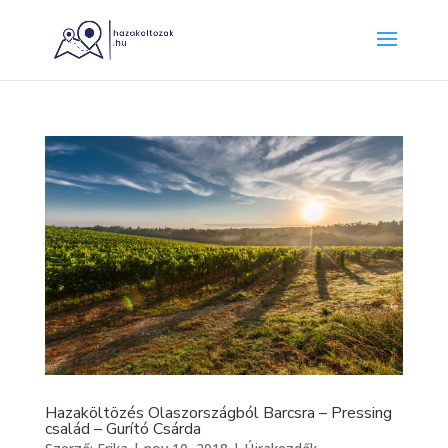
Hazaköltözés Olaszországból Barcsra – Pressing
család – Gurító Csárda