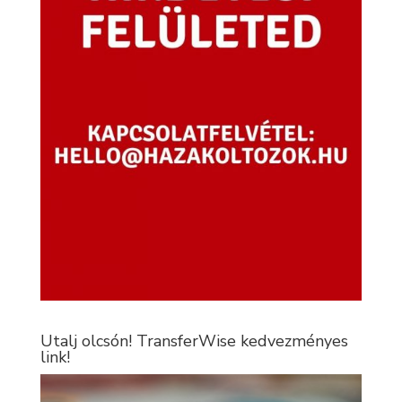
Utalj olcsón! TransferWise kedvezményes
link!