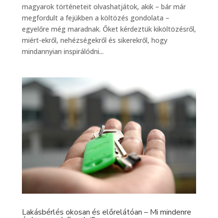
magyarok történeteit olvashatjátok, akik – bár már
megfordult a fejükben a költözés gondolata –
egyelőre még maradnak. Őket kérdeztük kiköltözésről,
miért-ekről, nehézségekről és sikerekről, hogy
mindannyian inspirálódni...
Lakásbérlés okosan és előrelátóan – Mi mindenre