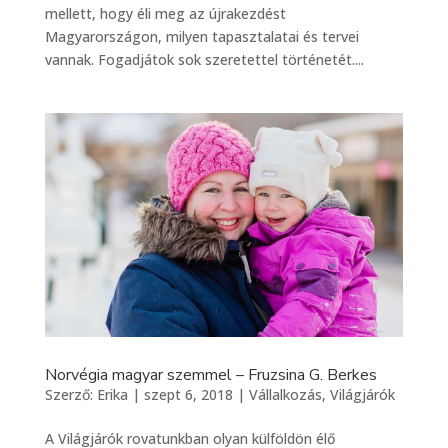
mellett, hogy éli meg az újrakezdést
Magyarországon, milyen tapasztalatai és tervei
vannak. Fogadjátok sok szeretettel történetét....
Norvégia magyar szemmel – Fruzsina G. Berkes
Szerző:
Erika
|
szept 6, 2018
|
Vállalkozás
,
Világjárók
A Világjárók rovatunkban olyan külföldön élő