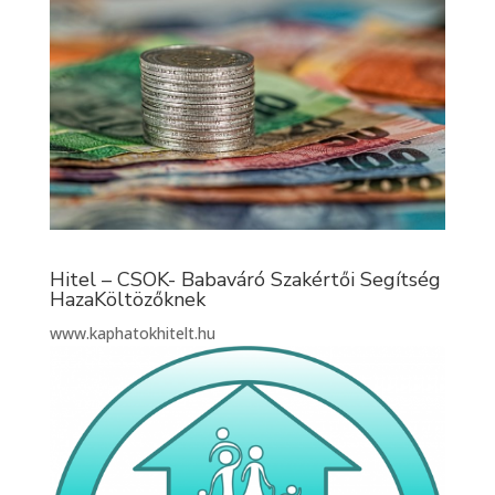
Hitel – CSOK- Babaváró Szakértői Segítség
HazaKöltözőknek
www.kaphatokhitelt.hu