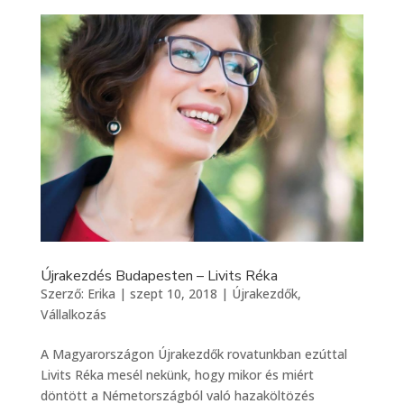
Újrakezdés Budapesten – Livits Réka
Szerző:
Erika
|
szept 10, 2018
|
Újrakezdők
,
Vállalkozás
A Magyarországon Újrakezdők rovatunkban ezúttal
Livits Réka mesél nekünk, hogy mikor és miért
döntött a Németországból való hazaköltözés